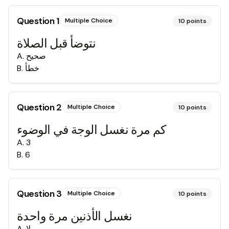
Question
1
Multiple Choice
10
points
نتوضأ قبل الصلاة
A
.
صحيح
B
.
خطأ
Question
2
Multiple Choice
10
points
كم مرة نغسل الوجة في الوضوء
A
.
3
B
.
6
Question
3
Multiple Choice
10
points
نغسل الأذنين مرة واحدة
A
.
لا