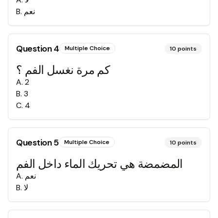
B
.
نعم
Question
4
Multiple Choice
10
points
كم مرة نغسل الفم ؟
A
.
2
B
.
3
C
.
4
Question
5
Multiple Choice
10
points
المضمضة هي تحريك الماء داخل الفم
A
.
نعم
B
.
لا