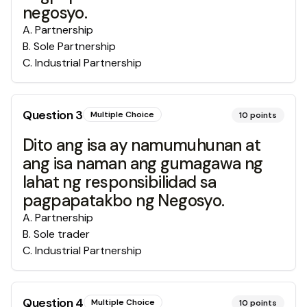
negosyo.
A
.
Partnership
B
.
Sole Partnership
C
.
Industrial Partnership
Question
3
Multiple Choice
10
points
Dito ang isa ay namumuhunan at
ang isa naman ang gumagawa ng
lahat ng responsibilidad sa
pagpapatakbo ng Negosyo.
A
.
Partnership
B
.
Sole trader
C
.
Industrial Partnership
Question
4
Multiple Choice
10
points