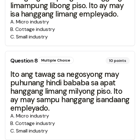
limampung libong piso. Ito ay may
isa hanggang limang empleyado.
A
.
Micro industry
B
.
Cottage industry
C
.
Small industry
Question
8
Multiple Choice
10
points
Ito ang tawag sa negosyong may
puhunang hindi bababa sa apat
hanggang limang milyong piso. Ito
ay may sampu hanggang isandaang
empleyado.
A
.
Micro industry
B
.
Cottage industry
C
.
Small industry