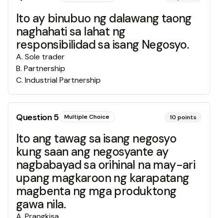
Ito ay binubuo ng dalawang taong
naghahati sa lahat ng
responsibilidad sa isang Negosyo.
A
.
Sole trader
B
.
Partnership
C
.
Industrial Partnership
Question
5
Multiple Choice
10
points
Ito ang tawag sa isang negosyo
kung saan ang negosyante ay
nagbabayad sa orihinal na may-ari
upang magkaroon ng karapatang
magbenta ng mga produktong
gawa nila.
A
.
Prangkisa