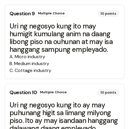
Question
9
Multiple Choice
10
points
Uri ng negosyo kung ito may
humigit kumulang anim na daang
libong piso na ouhunan at may isa
hanggang sampung empleyado.
A
.
Micro industry
B
.
Medium industry
C
.
Cottage industry
Question
10
Multiple Choice
10
points
Uri ng negosyo kung ito ay may
puhunang higit sa limang milyong
piso. Ito ay may isandaan hanggang
dalawang daang empleyado.