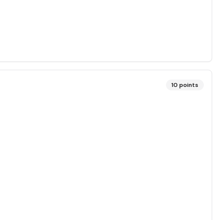
10
points