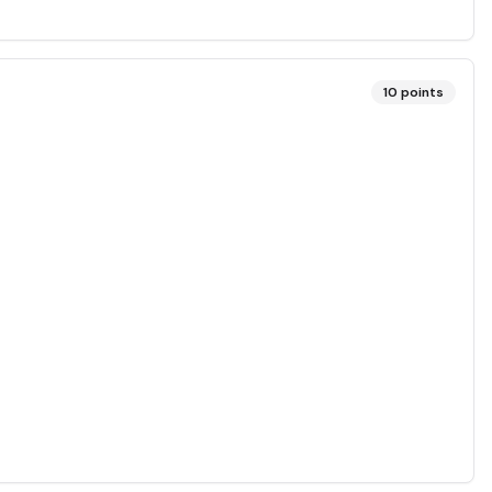
10
points