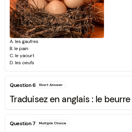
A
.
les gaufres
B
.
le pain
C
.
le yaourt
D
.
les oeufs
Question
6
Short Answer
Traduisez en anglais : le beurre
Question
7
Multiple Choice