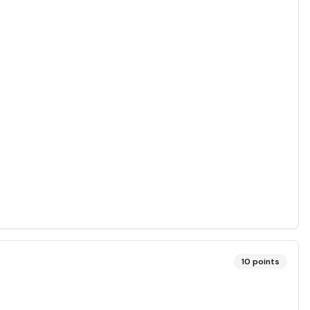
10
points