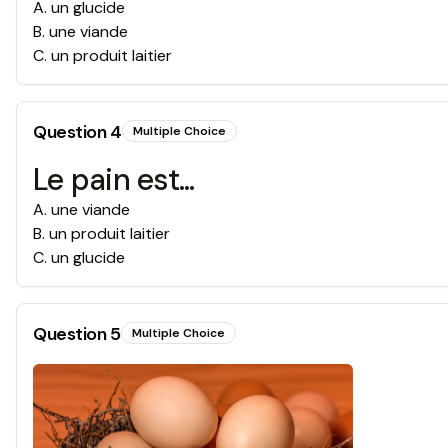
A
.
un glucide
B
.
une viande
C
.
un produit laitier
Question
4
Multiple Choice
Le pain est...
A
.
une viande
B
.
un produit laitier
C
.
un glucide
Question
5
Multiple Choice