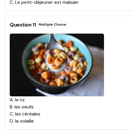
C
.
Le petit-déjeuner est malsain
Question
11
Multiple Choice
A
.
le riz
B
.
les oeufs
C
.
les céréales
D
.
la volaille