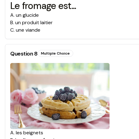
Le fromage est...
A
.
un glucide
B
.
un produit laitier
C
.
une viande
Question
8
Multiple Choice
A
.
les beignets