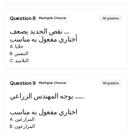
Question
8
Multiple Choice
10
points
نقص الحديد يضعف ....
أختاري مفعول به مناسب
خلايا
.
A
التنفس
.
B
التلاميذ
.
C
Question
9
Multiple Choice
10
points
يوجه المهندس الزراعي .......
اختاري مفعول به مناسب
المزارعين
.
A
المزارعون
.
B