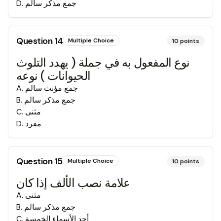
جمع مذكر سالم
.
D
Question
14
Multiple Choice
10
points
نوع المفعول به في جملة ( يهدد التلوث
الحيوانات ) نوعه
جمع مؤنث سالم
.
A
جمع مذكر سالم
.
B
مثنى
.
C
مفرد
.
D
Question
15
Multiple Choice
10
points
علامة نصب الألف إذا كان
مثنى
.
A
جمع مذكر سالم
.
B
أحد الأسماء الخمسة
.
C