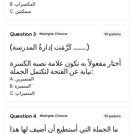
المكسراتِ
.
B
سمكتين
.
C
Question
3
Multiple Choice
10
points
(كَرَّمَت إدارةُ المدرسة ..........)
أختار مفعولاً به تكون علامة نصبه الكسرة
نيابة عن الفتحة لتكتمل الجملة:
المتميزين
.
A
َالمتميزة
.
B
المتميزاتِ
.
C
Question
4
Multiple Choice
10
points
ما الجملة التي أستطيع أن أضيف لها هذا