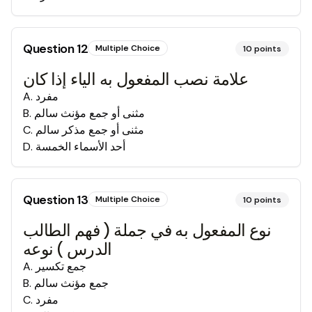
Question
12
Multiple Choice
10
points
علامة نصب المفعول به الياء إذا كان
مفرد
.
A
مثنى أو جمع مؤنث سالم
.
B
مثنى أو جمع مذكر سالم
.
C
أحد الأسماء الخمسة
.
D
Question
13
Multiple Choice
10
points
نوع المفعول به في جملة ( فهم الطالب
الدرس ) نوعه
جمع تكسير
.
A
جمع مؤنث سالم
.
B
مفرد
.
C