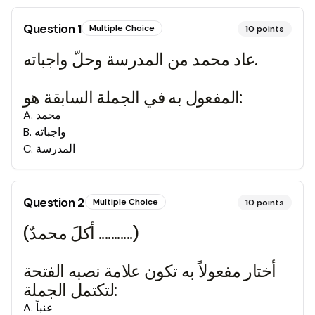
Question
1
Multiple Choice
10
points
عاد محمد من المدرسة وحلّ واجباته.
المفعول به في الجملة السابقة هو:
محمد
.
A
واجباته
.
B
المدرسة
.
C
Question
2
Multiple Choice
10
points
(أكلَ محمدٌ ...........)
أختار مفعولاً به تكون علامة نصبه الفتحة
لتكتمل الجملة:
عنباً
.
A