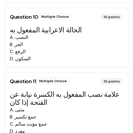
Question
10
Multiple Choice
10
points
الحالة الاعرابية المفعول به
النصب
.
A
الجر
.
B
الرفع
.
C
السكون
.
D
Question
11
Multiple Choice
10
points
علامة نصب المفعول به الكسرة نيابة عن
الفتحة إذا كان
مثنى
.
A
جمع تكسير
.
B
جمع مؤنث سالم
.
C
مفرد
.
D