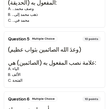
المفعول به (الحديقة):
وصف محمد...
.
A
ذهب محمد إلى...
.
B
محمد في...
.
C
Question
5
Multiple Choice
10
points
(وعدَ الله الصائمين بثواب عظيم)
علامة نصب المفعول به (الصائمين) هي:
الياء
.
A
الألف
.
B
الفتحة
.
C
Question
6
Multiple Choice
10
points