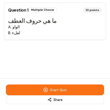
Question
1
Multiple Choice
10
points
ما هي حروف العطف
A
.
الواو
B
.
لفلء
Start Quiz
Share