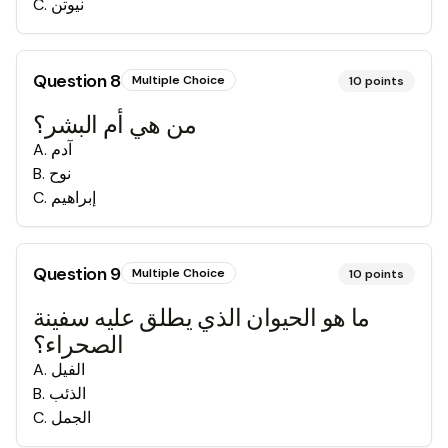
نيوتن
.
C
Question
8
Multiple Choice
10
points
من هي أم البشر؟
آدم
.
A
نوح
.
B
إبراهيم
.
C
Question
9
Multiple Choice
10
points
ما هو الحيوان الذي يطلق عليه سفينة
الصحراء؟
الفيل
.
A
الذئب
.
B
الجمل
.
C