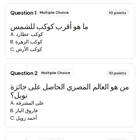
Question
1
Multiple Choice
10
points
ما هو أقرب كوكب للشمس
كوكب عطارد
.
A
كوكب الزهرة
.
B
كوكب الأرض
.
C
Question
2
Multiple Choice
10
points
من هو العالم المصري الحاصل على جائزة
نوبل؟
على المشرفة
.
A
فاروق الباز
.
B
أحمد زويل
.
C