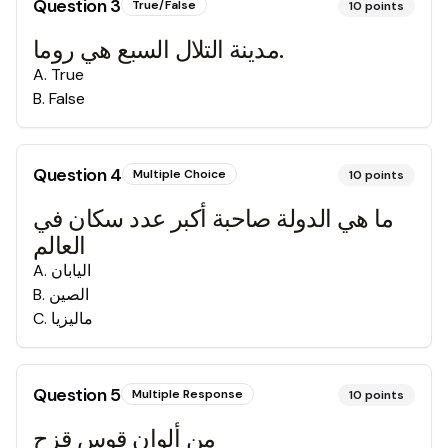
Question
3
True/False
10
points
مدينة التلال السبع هي روما.
A
.
True
B
.
False
Question
4
Multiple Choice
10
points
ما هي الدولة صاحبة أكبر عدد سكان في
العالم
اليابان
.
A
الصين
.
B
ماليزيا
.
C
Question
5
Multiple Response
10
points
من ألوان قوس قزح