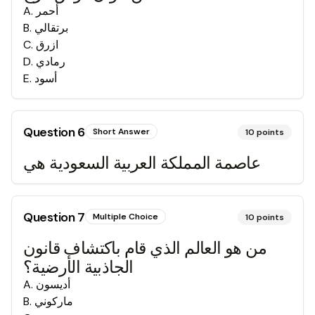
أحمر
.
A
برتقالي
.
B
ازرق
.
C
رمادي
.
D
أسود
.
E
Question
6
Short Answer
10
points
عاصمة المملكة العربية السعودية هي
Question
7
Multiple Choice
10
points
من هو العالم الذي قام باكتشاف قانون
الجاذبية الأرضية؟
أديسون
.
A
ماركوني
.
B