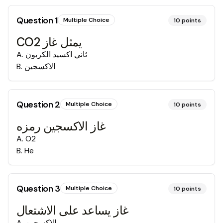
Question
1
Multiple Choice
10
points
CO2 يمثل غاز
A
.
ثاني اكسيد الكربون
B
.
الاكسجين
Question
2
Multiple Choice
10
points
غاز الاكسجين رمزه
A
.
O2
B
.
He
Question
3
Multiple Choice
10
points
غاز يساعد على الاشتعال
A
.
الاكسجين