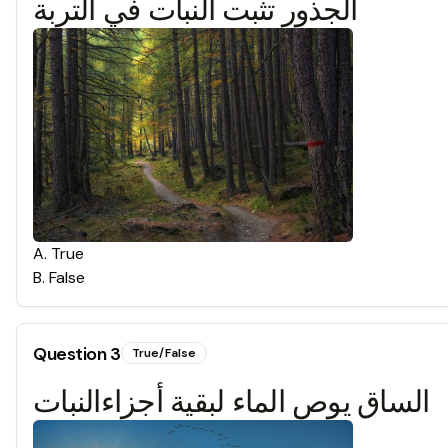
الجذور تثبت النبات في التربة
A
.
True
B
.
False
Question
3
True/False
الساق يوص الماء لبقية أجزاءالنبات