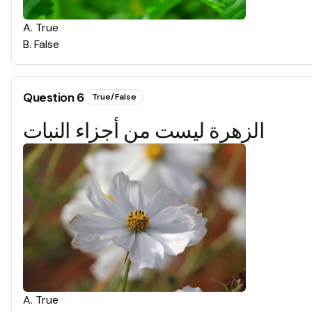
A
.
True
B
.
False
Question
6
True/False
الزهرة ليست من أجزاء النبات
A
.
True