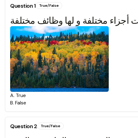
Question
1
True/False
ات أجزاء مختلفة و لها وظائف مختلفة
A
.
True
B
.
False
Question
2
True/False