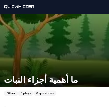
QUIZWHIZZER
ما أهمية أجزاء النبات
Other
3
plays
6
questions