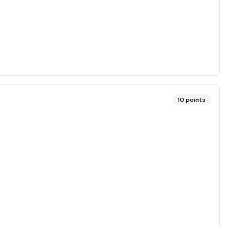
10
points