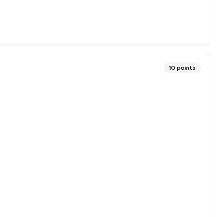
10
points