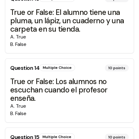
True or False: El alumno tiene una
pluma, un lápiz, un cuaderno y una
carpeta en su tienda.
A
.
True
B
.
False
Question
14
Multiple Choice
10
points
True or False: Los alumnos no
escuchan cuando el profesor
enseña.
A
.
True
B
.
False
Question
15
Multiple Choice
10
points