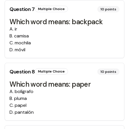
Question
7
Multiple Choice
10
points
Which word means: backpack
A
.
ir
B
.
camisa
C
.
mochila
D
.
móvil
Question
8
Multiple Choice
10
points
Which word means: paper
A
.
bolígrafo
B
.
pluma
C
.
papel
D
.
pantalón