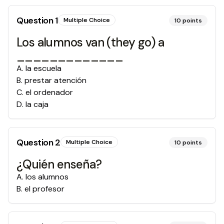
Question
1
Multiple Choice
10
points
Los alumnos van (they go) a
_____________
A
.
la escuela
B
.
prestar atención
C
.
el ordenador
D
.
la caja
Question
2
Multiple Choice
10
points
¿Quién enseña?
A
.
los alumnos
B
.
el profesor