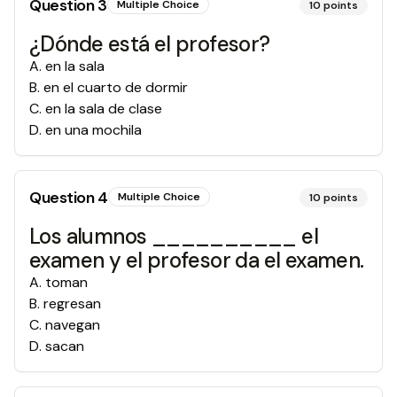
Question
3
Multiple Choice
10
points
¿Dónde está el profesor?
A
.
en la sala
B
.
en el cuarto de dormir
C
.
en la sala de clase
D
.
en una mochila
Question
4
Multiple Choice
10
points
Los alumnos __________ el
examen y el profesor da el examen.
A
.
toman
B
.
regresan
C
.
navegan
D
.
sacan