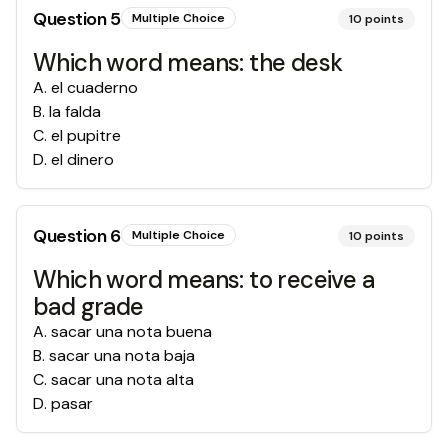
Question
5
Multiple Choice
10
points
Which word means: the desk
A
.
el cuaderno
B
.
la falda
C
.
el pupitre
D
.
el dinero
Question
6
Multiple Choice
10
points
Which word means: to receive a
bad grade
A
.
sacar una nota buena
B
.
sacar una nota baja
C
.
sacar una nota alta
D
.
pasar