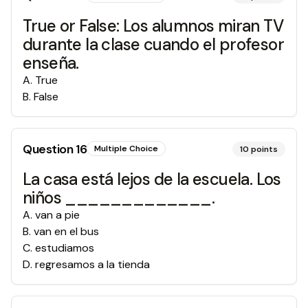
True or False: Los alumnos miran TV
durante la clase cuando el profesor
enseña.
A
.
True
B
.
False
Question
16
Multiple Choice
10
points
La casa está lejos de la escuela. Los
niños _____________.
A
.
van a pie
B
.
van en el bus
C
.
estudiamos
D
.
regresamos a la tienda