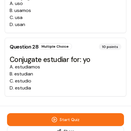
A
.
uso
B
.
usamos
C
.
usa
D
.
usan
Question
28
Multiple Choice
10
points
Conjugate estudiar for: yo
A
.
estudiamos
B
.
estudian
C
.
estudio
D
.
estudia
Start Quiz