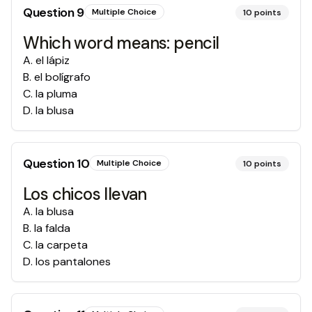
Question
9
Multiple Choice
10
points
Which word means: pencil
A
.
el lápiz
B
.
el bolígrafo
C
.
la pluma
D
.
la blusa
Question
10
Multiple Choice
10
points
Los chicos llevan
A
.
la blusa
B
.
la falda
C
.
la carpeta
D
.
los pantalones