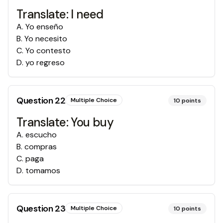
Translate: I need
A
.
Yo enseño
B
.
Yo necesito
C
.
Yo contesto
D
.
yo regreso
Question
22
Multiple Choice
10
points
Translate: You buy
A
.
escucho
B
.
compras
C
.
paga
D
.
tomamos
Question
23
Multiple Choice
10
points