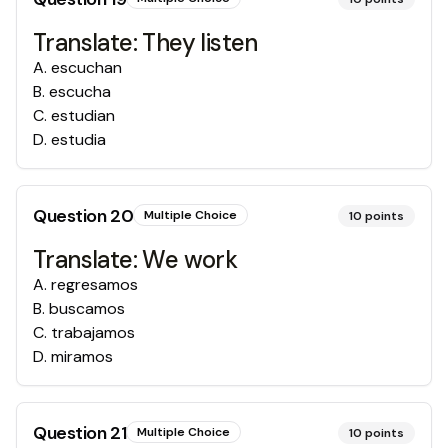
Translate: They listen
A
.
escuchan
B
.
escucha
C
.
estudian
D
.
estudia
Question
20
Multiple Choice
10
points
Translate: We work
A
.
regresamos
B
.
buscamos
C
.
trabajamos
D
.
miramos
Question
21
Multiple Choice
10
points