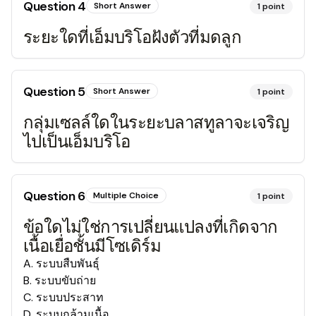
Question
4
Short Answer
1
point
ระยะใดที่เอ็มบริโอฝังตัวที่มดลูก
Question
5
Short Answer
1
point
กลุ่มเซลล์ใดในระยะบลาสทูลาจะเจริญ
ไปเป็นเอ็มบริโอ
Question
6
Multiple Choice
1
point
ข้อใดไม่ใช่การเปลี่ยนแปลงที่เกิดจาก
เนื้อเยื่อชั้นมีโซเดิร์ม
A
.
ระบบสืบพันธุ์
B
.
ระบบขับถ่าย
C
.
ระบบประสาท
D
.
ระบบกล้ามเนื้อ