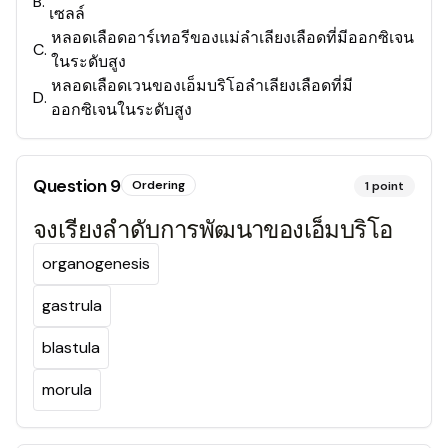
B
.
เซลล์
หลอดเลือดอาร์เทอรีของแม่ลำเลียงเลือดที่มีออกซิเจน
C
.
ในระดับสูง
หลอดเลือดเวนของเอ็มบริโอลำเลียงเลือดที่มี
D
.
ออกซิเจนในระดับสูง
Question
9
Ordering
1
point
จงเรียงลำดับการพัฒนาของเอ็มบริโอ
organogenesis
gastrula
blastula
morula