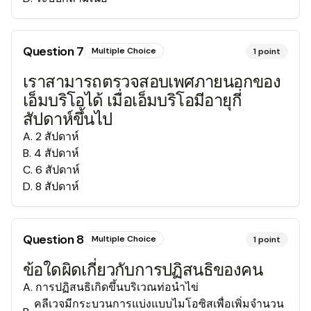
Question
7
Multiple Choice
1
point
เราสามารถตรวจสอบเพศภายนอกของ
เอ็มบริโอได้ เมื่อเอ็มบริโอมีอายุกี่
สัปดาห์ขึ้นไป
A
.
2 สัปดาห์
B
.
4 สัปดาห์
C
.
6 สัปดาห์
D
.
8 สัปดาห์
Question
8
Multiple Choice
1
point
ข้อใดผิดเกี่ยวกับการปฏิสนธิของคน
A
.
การปฏิสนธิเกิดขึ้นบริเวณท่อนำไข่
คลีเวจมีกระบวนการแบ่งแบบไมโอซิสเพื่อเพิ่มจำนวน