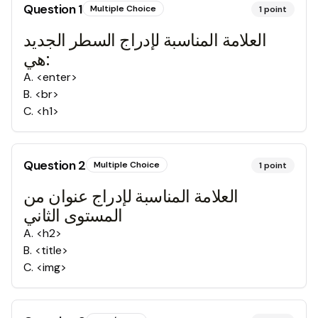
Question
1
Multiple Choice
1
point
العلامة المناسبة لإدراج السطر الجديد
هي:
A
.
<enter>
B
.
<br>
C
.
<h1>
Question
2
Multiple Choice
1
point
العلامة المناسبة لإدراج عنوان من
المستوى الثاني
A
.
<h2>
B
.
<title>
C
.
<img>