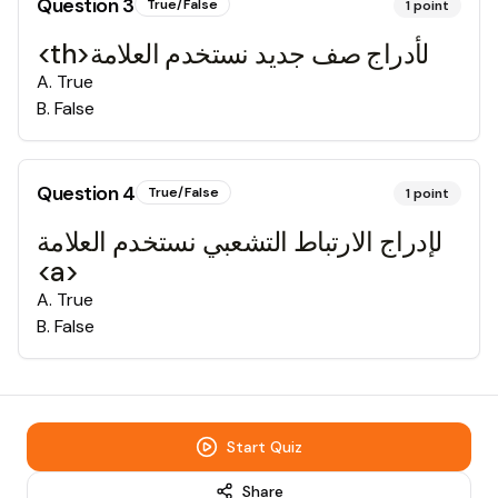
Question
3
True/False
1
point
<th>لأدراج صف جديد نستخدم العلامة
A
.
True
B
.
False
Question
4
True/False
1
point
لإدراج الارتباط التشعبي نستخدم العلامة
<a>
A
.
True
B
.
False
Start Quiz
Share