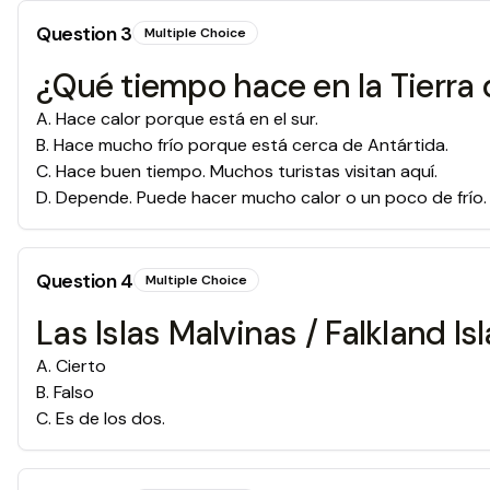
Question
3
Multiple Choice
¿Qué tiempo hace en la Tierra
A
.
Hace calor porque está en el sur.
B
.
Hace mucho frío porque está cerca de Antártida.
C
.
Hace buen tiempo. Muchos turistas visitan aquí.
D
.
Depende. Puede hacer mucho calor o un poco de frío.
Question
4
Multiple Choice
Las Islas Malvinas / Falkland Isl
A
.
Cierto
B
.
Falso
C
.
Es de los dos.