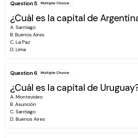
Question
5
Multiple Choice
¿Cuál es la capital de Argentin
A
.
Santiago
B
.
Buenos Aires
C
.
La Paz
D
.
Lima
Question
6
Multiple Choice
¿Cuál es la capital de Uruguay
A
.
Montevideo
B
.
Asunción
C
.
Santiago
D
.
Buenos Aires