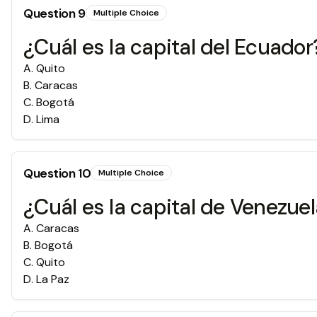
Question
9
Multiple Choice
¿Cuál es la capital del Ecuador
A
.
Quito
B
.
Caracas
C
.
Bogotá
D
.
Lima
Question
10
Multiple Choice
¿Cuál es la capital de Venezue
A
.
Caracas
B
.
Bogotá
C
.
Quito
D
.
La Paz