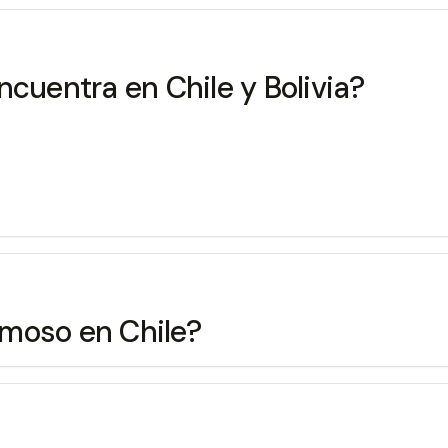
ncuentra en Chile y Bolivia?
amoso en Chile?