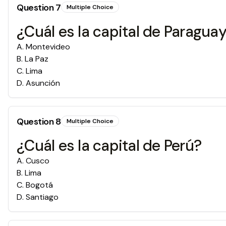
Question
7
Multiple Choice
¿Cuál es la capital de Paragua
A
.
Montevideo
B
.
La Paz
C
.
Lima
D
.
Asunción
Question
8
Multiple Choice
¿Cuál es la capital de Perú?
A
.
Cusco
B
.
Lima
C
.
Bogotá
D
.
Santiago