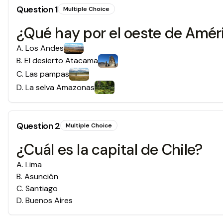
Question
1
Multiple Choice
¿Qué hay por el oeste de Améri
A
.
Los Andes
B
.
El desierto Atacama
C
.
Las pampas
D
.
La selva Amazonas
Question
2
Multiple Choice
¿Cuál es la capital de Chile?
A
.
Lima
B
.
Asunción
C
.
Santiago
D
.
Buenos Aires